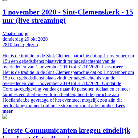
1 november 2020 - Sint-Clemenskerk - 15
uur (live streaming)
Maatschappij
donderdag
29 okt
2020
2810
keer gelezen
Het is de traditie in de Sint-Clemensparochie dat op 1 november om
15u een gebedsdienst plaatsvindt ter nagedachtenis van de
overledenen van 1 november 2019 tot 31/10/2020.
Lees meer
Het is de traditie in de Sint-Clemensparochie dat op 1 november om
15u een gebedsdienst plaatsvindt ter nagedachtenis van de
overledenen van 1 november 2019 tot 31/10/2020. Omdat de
Corona-regelgeving vandaag maar 40 personen toelaat en er meer
families een dierbare verloren hebben, heeft de parochie aan
Hoeilander.be gevraagd of het eventueel mogelijk zou zijn dit
herdenkingsmoment online te streamen zodat alle families
Lees
meer
Eerste Communicanten kregen eindelijk