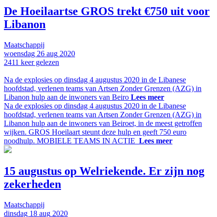
De Hoeilaartse GROS trekt €750 uit voor
Libanon
Maatschappij
woensdag
26 aug
2020
2411
keer gelezen
Na de explosies op dinsdag 4 augustus 2020 in de Libanese
hoofdstad, verlenen teams van Artsen Zonder Grenzen (AZG) in
Libanon hulp aan de inwoners van Beiro
Lees meer
Na de explosies op dinsdag 4 augustus 2020 in de Libanese
hoofdstad, verlenen teams van Artsen Zonder Grenzen (AZG) in
Libanon hulp aan de inwoners van Beiroet, in de meest getroffen
wijken. GROS Hoeilaart steunt deze hulp en geeft 750 euro
noodhulp. MOBIELE TEAMS IN ACTIE
Lees meer
15 augustus op Welriekende. Er zijn nog
zekerheden
Maatschappij
dinsdag
18 aug
2020