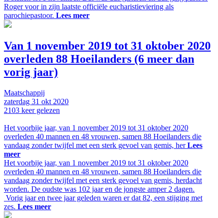
Roger voor in zijn laatste officiële eucharistieviering als
parochiepastoor.
Lees meer
Van 1 november 2019 tot 31 oktober 2020
overleden 88 Hoeilanders (6 meer dan
vorig jaar)
Maatschappij
zaterdag
31 okt
2020
2103
keer gelezen
Het voorbije jaar, van 1 november 2019 tot 31 oktober 2020
overleden 40 mannen en 48 vrouwen, samen 88 Hoeilanders die
vandaag zonder twijfel met een sterk gevoel van gemis, her
Lees
meer
Het voorbije jaar, van 1 november 2019 tot 31 oktober 2020
overleden 40 mannen en 48 vrouwen, samen 88 Hoeilanders die
vandaag zonder twijfel met een sterk gevoel van gemis, herdacht
worden. De oudste was 102 jaar en de jongste amper 2 dagen.
Vorig jaar en twee jaar geleden waren er dat 82, een stijging met
zes.
Lees meer