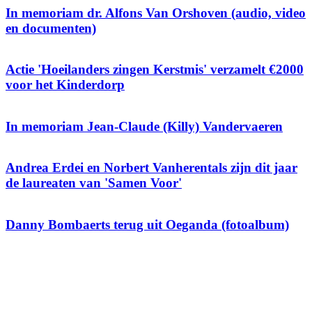
In memoriam dr. Alfons Van Orshoven (audio, video
en documenten)
Actie 'Hoeilanders zingen Kerstmis' verzamelt €2000
voor het Kinderdorp
In memoriam Jean-Claude (Killy) Vandervaeren
Andrea Erdei en Norbert Vanherentals zijn dit jaar
de laureaten van 'Samen Voor'
Danny Bombaerts terug uit Oeganda (fotoalbum)