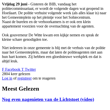
Vrijdag 29 juni
- Gisteren de BIB, vandaag het
politiecommissariaat, er wordt de volgende dagen wat geopend in
Hoeilaart. De politie verhuist volgende week (als alles klaar is) naar
het Gemeenteplein op het pleintje voor het Sohiecentrum.
Naast de burelen en de verhoorkamers is er ook een klein
appartement voorzien voor de overnachting van de agenten.
Ook gouverneur De Witte kwam een kijkje nemen en sprak de
kleine schare genodigden toe.
Niet iedereen in onze gemeente is blij met de verhuis van de politie
naar het Gemeenteplein, maar dat laten de politieagenten niet aan
hun hart komen. Zij hebben een gloednieuwe werkplek en dat is
altijd leuk.
F
Facebook
T
Twitter
2804
keer gelezen
Log in
of
registreer
om te reageren
Meest Gelezen
Nog even nagenieten van de Lichtstoet (video)