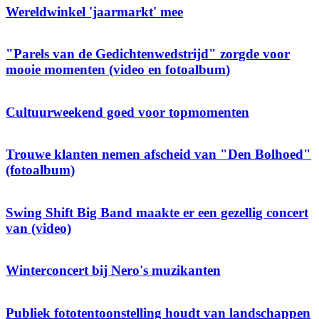
Wereldwinkel 'jaarmarkt' mee
"Parels van de Gedichtenwedstrijd" zorgde voor
mooie momenten (video en fotoalbum)
Cultuurweekend goed voor topmomenten
Trouwe klanten nemen afscheid van "Den Bolhoed"
(fotoalbum)
Swing Shift Big Band maakte er een gezellig concert
van (video)
Winterconcert bij Nero's muzikanten
Publiek fototentoonstelling houdt van landschappen