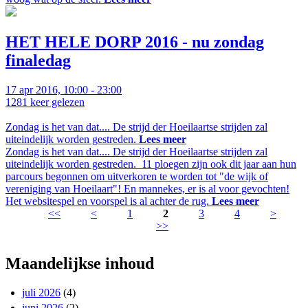
HET HELE DORP 2016 - nu zondag
finaledag
17 apr 2016, 10:00 - 23:00
1281
keer gelezen
Zondag is het van dat.... De strijd der Hoeilaartse strijden zal
uiteindelijk worden gestreden.
Lees meer
Zondag is het van dat.... De strijd der Hoeilaartse strijden zal
uiteindelijk worden gestreden. 11 ploegen zijn ook dit jaar aan hun
parcours begonnen om uitverkoren te worden tot "de wijk of
vereniging van Hoeilaart"! En mannekes, er is al voor gevochten!
Het websitespel en voorspel is al achter de rug.
Lees meer
<<
<
1
2
3
4
>
>>
Pagina's
Maandelijkse inhoud
juli 2026
(4)
juni 2026
(2)